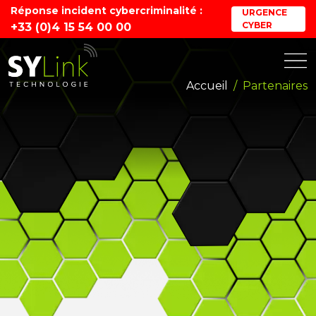
Réponse incident cybercriminalité :
URGENCE
CYBER
+33 (0)4 15 54 00 00
Accueil
Partenaires