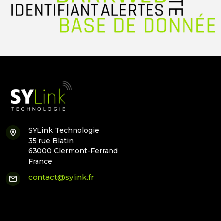
SYLink Technologie
35 rue Blatin
63000 Clermont-Ferrand
France
contact@sylink.fr