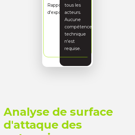
Rapport
tous les
d'exposition
acteurs.
Aucune
compétence
technique
n'est
requise.
Analyse de surface
d'attaque des