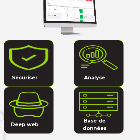
Sécuriser
Analyse
Base de
Deep web
données