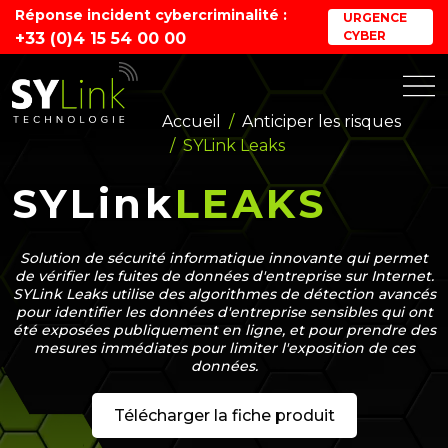
Réponse incident cybercriminalité :
URGENCE
CYBER
+33 (0)4 15 54 00 00
Accueil
Anticiper les risques
SYLink Leaks
SYLink
LEAKS
Solution de sécurité informatique innovante qui permet
de vérifier les fuites de données d'entreprise sur Internet.
SYLink Leaks utilise des algorithmes de détection avancés
pour identifier les données d'entreprise sensibles qui ont
été exposées publiquement en ligne, et pour prendre des
mesures immédiates pour limiter l'exposition de ces
données.
Télécharger la fiche produit