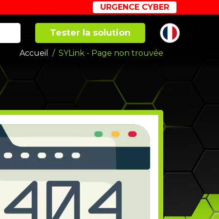
URGENCE CYBER
Tester la solution
Accueil
SYLink - Page non trouvée