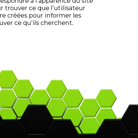
espondre à l'apparence du site
 trouver ce que l'utilisateur
re créées pour informer les
ouver ce qu'ils cherchent.