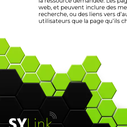
la ressource demandée. Les pag
web, et peuvent inclure des mes
recherche, ou des liens vers d'
utilisateurs que la page qu'ils c