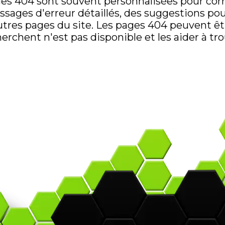
es 404 sont souvent personnalisées pour corr
sages d'erreur détaillés, des suggestions pour
autres pages du site. Les pages 404 peuvent êt
herchent n'est pas disponible et les aider à tr